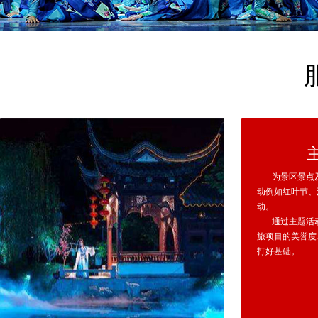
为景区景点及
动例如红叶节、
动。
通过主题活动
旅项目的美誉度
打好基础。