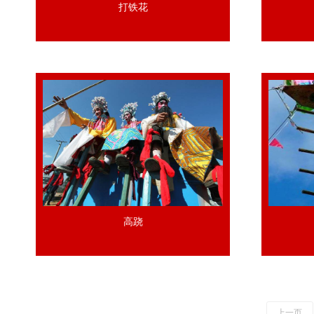
打铁花
高跷
上一页