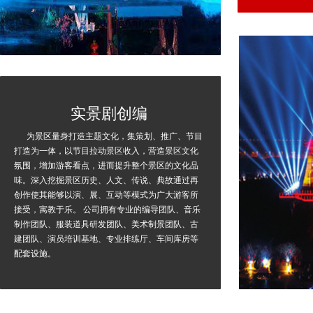
实景剧创编
为景区量身打造主题文化，集策划、推广、节目
打造为一体，以节目拉动景区收入，营造景区文化
氛围，增加游客看点，进而提升整个景区的文化品
味。深入挖掘景区历史、人文、传说、典故通过再
创作使其能够以演、展、互动等模式为广大游客所
接受，寓教于乐。 公司拥有专业的编导团队、音乐
制作团队、服装道具研发团队、美术制景团队、古
建团队、演员培训基地、专业排练厅、车间库房等
配套设施。